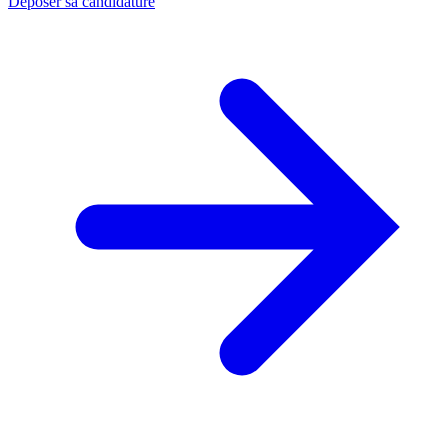
Déposer sa candidature