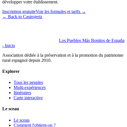
développer votre établissement.
Inscription gratuite
Voir les formules et tarifs
→
←
Back to Castrojeriz
Los Pueblos Más Bonitos de España
- Inicio
Association dédiée à la préservation et à la promotion du patrimoine
rural espagnol depuis 2010.
Explorer
Tous les peuples
Multi-expériences
Itinéraires
Carte interactive
Le sceau
Le sceau
Comment l'obtient-on ?