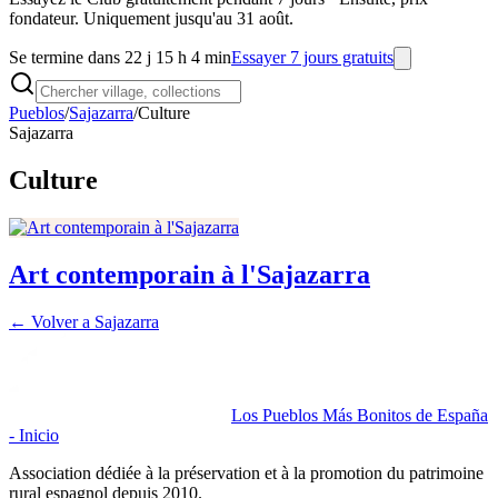
fondateur. Uniquement jusqu'au 31 août.
Se termine dans 22 j 15 h 4 min
Essayer 7 jours gratuits
Pueblos
/
Sajazarra
/
Culture
Sajazarra
Culture
Art contemporain à l'Sajazarra
← Volver a
Sajazarra
Los Pueblos Más Bonitos de España
- Inicio
Association dédiée à la préservation et à la promotion du patrimoine
rural espagnol depuis 2010.