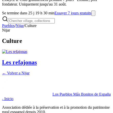
fondateur. Uniquement jusqu'au 31 août.
Se termine dans 25 j 19 h 30 min
Essayer 7 jours gratuits
Pueblos
/
Nijar
/
Culture
Nijar
Culture
Les refajonas
← Volver a
Nijar
Los Pueblos Más Bonitos de España
- Inicio
Association dédiée à la préservation et à la promotion du patrimoine
rural espagnol depuis 2010.