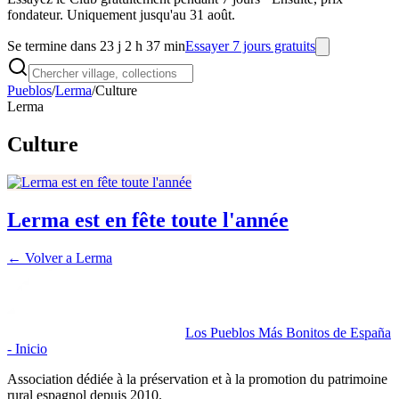
fondateur. Uniquement jusqu'au 31 août.
Se termine dans 23 j 2 h 37 min
Essayer 7 jours gratuits
Pueblos
/
Lerma
/
Culture
Lerma
Culture
Lerma est en fête toute l'année
← Volver a
Lerma
Los Pueblos Más Bonitos de España
- Inicio
Association dédiée à la préservation et à la promotion du patrimoine
rural espagnol depuis 2010.