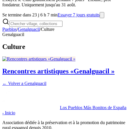
fondateur. Uniquement jusqu'au 31 août.
Se termine dans 23 j 6 h 7 min
Essayer 7 jours gratuits
Pueblos
/
Genalguacil
/
Culture
Genalguacil
Culture
Rencontres artistiques «Genalguacil »
← Volver a
Genalguacil
Los Pueblos Más Bonitos de España
- Inicio
Association dédiée à la préservation et à la promotion du patrimoine
rural espagnol depuis 2010.