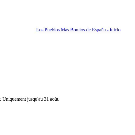
Los Pueblos Más Bonitos de España - Inicio
r. Uniquement jusqu'au 31 août.