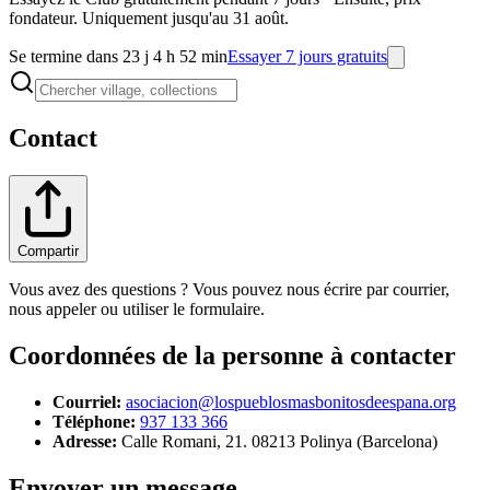
fondateur. Uniquement jusqu'au 31 août.
Se termine dans 23 j 4 h 52 min
Essayer 7 jours gratuits
Contact
Compartir
Vous avez des questions ? Vous pouvez nous écrire par courrier,
nous appeler ou utiliser le formulaire.
Coordonnées de la personne à contacter
Courriel
:
asociacion@lospueblosmasbonitosdeespana.org
Téléphone
:
937 133 366
Adresse
:
Calle Romani, 21. 08213 Polinya (Barcelona)
Envoyer un message