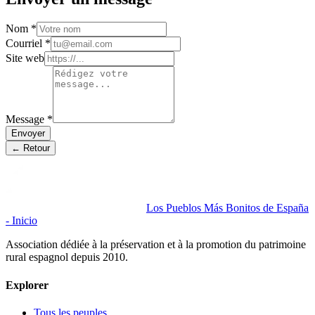
Nom
*
Courriel
*
Site web
Message
*
Envoyer
← Retour
Los Pueblos Más Bonitos de España
- Inicio
Association dédiée à la préservation et à la promotion du patrimoine
rural espagnol depuis 2010.
Explorer
Tous les peuples