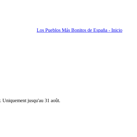
Los Pueblos Más Bonitos de España - Inicio
r. Uniquement jusqu'au 31 août.