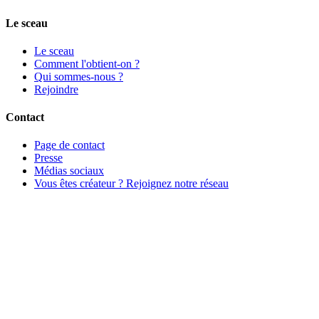
Le sceau
Le sceau
Comment l'obtient-on ?
Qui sommes-nous ?
Rejoindre
Contact
Page de contact
Presse
Médias sociaux
Vous êtes créateur ? Rejoignez notre réseau