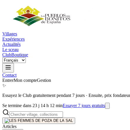
Villages
Expériences
Actualités
Le sceau
Club
Boutique
Contact
Entrer
Mon compte
Gestion
✨
Essayez le Club gratuitement pendant 7 jours
·
Ensuite, prix fondateu
Se termine dans 23 j 14 h 12 min
Essayer 7 jours gratuits
Articles