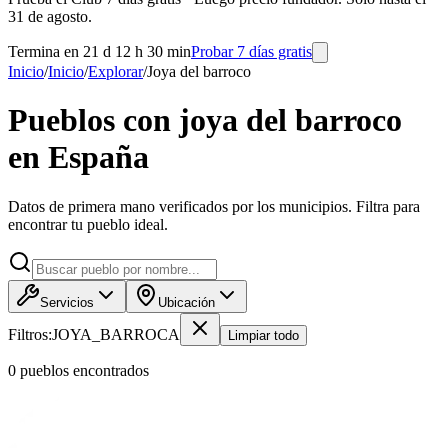
31 de agosto.
Termina en 21 d 12 h 30 min
Probar 7 días gratis
Inicio
/
Inicio
/
Explorar
/
Joya del barroco
Pueblos con joya del barroco
en España
Datos de primera mano verificados por los municipios. Filtra para
encontrar tu pueblo ideal.
Servicios
Ubicación
Filtros:
JOYA_BARROCA
Limpiar todo
0
pueblo
s
encontrado
s