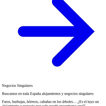
Negocios Singulares
Buscamos en toda España alojamientos y negocios singulares
Faros, burbujas, hórreos, cabañas en los árboles… ¿Es el tuyo un
alojamiento o negocio que solo puede encontrarse aquí?