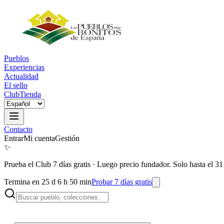
Pueblos
Experiencias
Actualidad
El sello
Club
Tienda
Contacto
Entrar
Mi cuenta
Gestión
✨
Prueba el Club 7 días gratis
·
Luego precio fundador. Solo hasta el 31
Termina en 25 d 6 h 50 min
Probar 7 días gratis