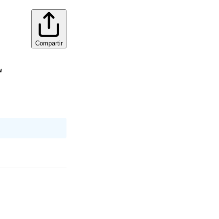
Compartir
L