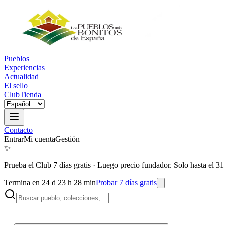
Pueblos
Experiencias
Actualidad
El sello
Club
Tienda
Contacto
Entrar
Mi cuenta
Gestión
✨
Prueba el Club 7 días gratis
·
Luego precio fundador. Solo hasta el 31
Termina en 24 d 23 h 28 min
Probar 7 días gratis