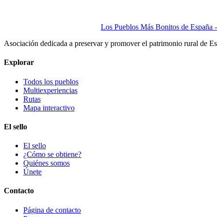
Los Pueblos Más Bonitos de España - 
Asociación dedicada a preservar y promover el patrimonio rural de E
Explorar
Todos los pueblos
Multiexperiencias
Rutas
Mapa interactivo
El sello
El sello
¿Cómo se obtiene?
Quiénes somos
Únete
Contacto
Página de contacto