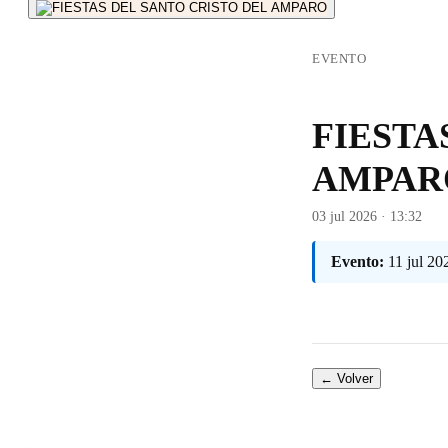
EVENTO
FIESTA
AMPAR
03 jul 2026 · 13:32
Evento:
11 jul 2
← Volver