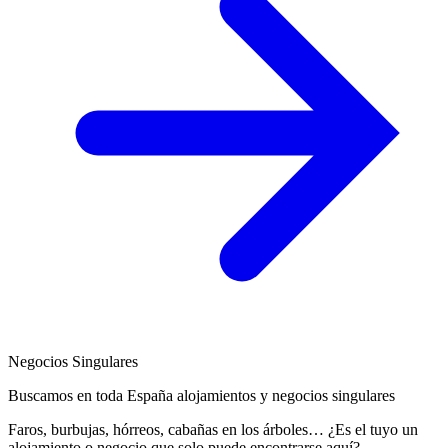
Negocios Singulares
Buscamos en toda España alojamientos y negocios singulares
Faros, burbujas, hórreos, cabañas en los árboles… ¿Es el tuyo un
alojamiento o negocio que solo puede encontrarse aquí?