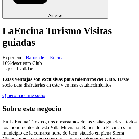
Ampliar
LaEncina Turismo Visitas
guiadas
Experiencia
Baños de la Encina
10
%
descuento Club
+
2
pts al validar
Estas ventajas son exclusivas para miembros del Club.
Hazte
socio para disfrutarlas en este y en más establecimientos.
Quiero hacerme socio
Sobre este negocio
En LaEncina Turismo, nos encargamos de las visitas guiadas a todos
los monumentos de esta Villa Milenaria: Baños de la Encina es un
municipio de la comarca norte de Jaén, situado en plena Sierra
Morena que ha sabido conservar un rico patrimonio histórico-