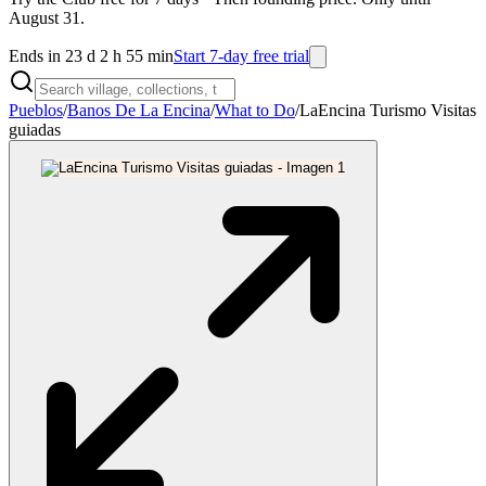
August 31.
Ends in 23 d 2 h 55 min
Start 7-day free trial
Pueblos
/
Banos De La Encina
/
What to Do
/
LaEncina Turismo Visitas
guiadas