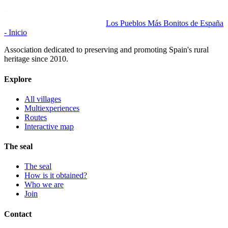
Los Pueblos Más Bonitos de España
- Inicio
Association dedicated to preserving and promoting Spain's rural
heritage since 2010.
Explore
All villages
Multiexperiences
Routes
Interactive map
The seal
The seal
How is it obtained?
Who we are
Join
Contact