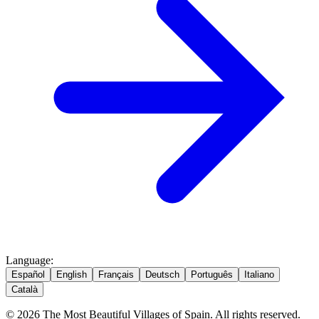
Language
:
Español
English
Français
Deutsch
Português
Italiano
Català
© 2026 The Most Beautiful Villages of Spain. All rights reserved.