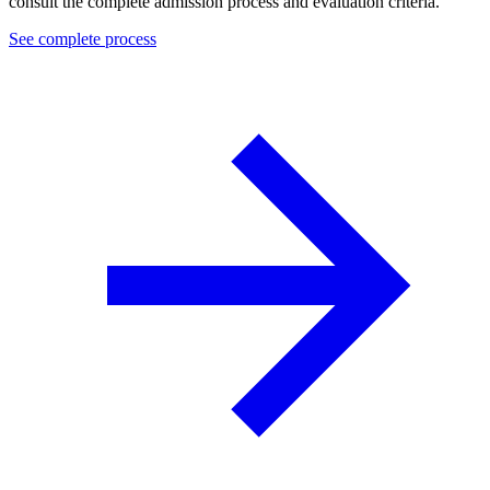
consult the complete admission process and evaluation criteria.
See complete process