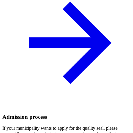
Admission process
If your municipality wants to apply for the quality seal, please