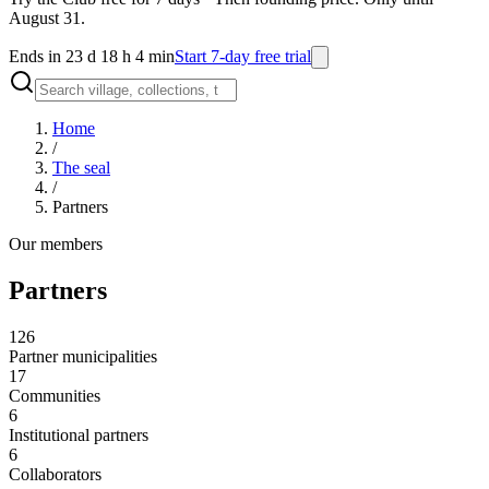
August 31.
Ends in 23 d 18 h 4 min
Start 7-day free trial
Home
/
The seal
/
Partners
Our members
Partners
126
Partner municipalities
17
Communities
6
Institutional partners
6
Collaborators