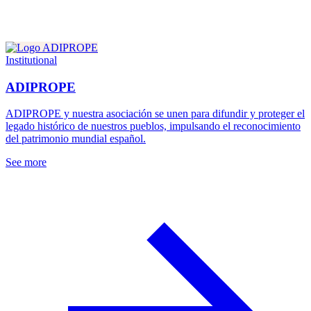
Institutional
ADIPROPE
ADIPROPE y nuestra asociación se unen para difundir y proteger el
legado histórico de nuestros pueblos, impulsando el reconocimiento
del patrimonio mundial español.
See more