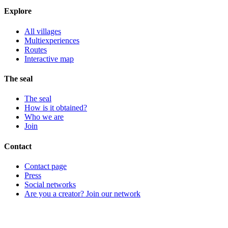
Explore
All villages
Multiexperiences
Routes
Interactive map
The seal
The seal
How is it obtained?
Who we are
Join
Contact
Contact page
Press
Social networks
Are you a creator? Join our network