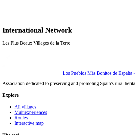
International Network
Les Plus Beaux Villages de la Terre
Los Pueblos Más Bonitos de España - 
Association dedicated to preserving and promoting Spain's rural herit
Explore
All villages
Multiexperiences
Routes
Interactive map