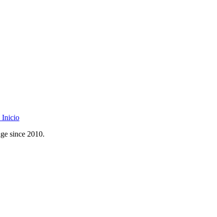
Inicio
age since 2010.