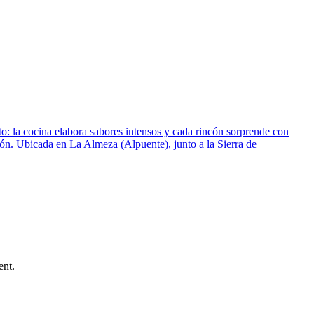
usto: la cocina elabora sabores intensos y cada rincón sorprende con
ación. Ubicada en La Almeza (Alpuente), junto a la Sierra de
ent.