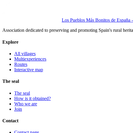
Los Pueblos Más Bonitos de España - 
Association dedicated to preserving and promoting Spain's rural herit
Explore
All villages
Multiexperiences
Routes
Interactive map
The seal
The seal
How is it obtained?
Who we are
Join
Contact
Contact page