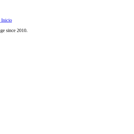
Inicio
age since 2010.