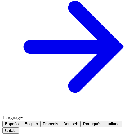
Language
:
Español
English
Français
Deutsch
Português
Italiano
Català