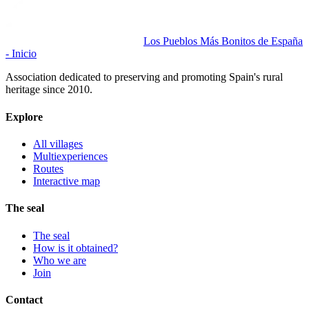
Los Pueblos Más Bonitos de España
- Inicio
Association dedicated to preserving and promoting Spain's rural
heritage since 2010.
Explore
All villages
Multiexperiences
Routes
Interactive map
The seal
The seal
How is it obtained?
Who we are
Join
Contact