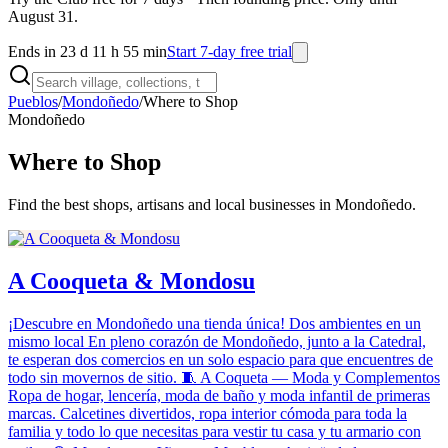
August 31.
Ends in 23 d 11 h 55 min
Start 7-day free trial
Pueblos
/
Mondoñedo
/
Where to Shop
Mondoñedo
Where to Shop
Find the best shops, artisans and local businesses in Mondoñedo.
A Cooqueta & Mondosu
¡Descubre en Mondoñedo una tienda única! Dos ambientes en un
mismo local En pleno corazón de Mondoñedo, junto a la Catedral,
te esperan dos comercios en un solo espacio para que encuentres de
todo sin movernos de sitio. 🧵 A Coqueta — Moda y Complementos
Ropa de hogar, lencería, moda de baño y moda infantil de primeras
marcas. Calcetines divertidos, ropa interior cómoda para toda la
familia y todo lo que necesitas para vestir tu casa y tu armario con