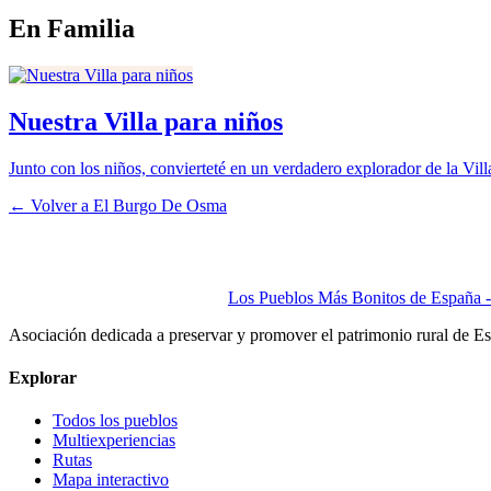
En Familia
Nuestra Villa para niños
Junto con los niños, convierteté en un verdadero explorador de la Vil
← Volver a
El Burgo De Osma
Los Pueblos Más Bonitos de España - 
Asociación dedicada a preservar y promover el patrimonio rural de E
Explorar
Todos los pueblos
Multiexperiencias
Rutas
Mapa interactivo