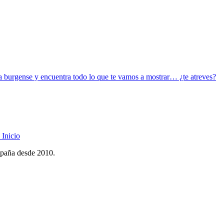
la burgense y encuentra todo lo que te vamos a mostrar… ¿te atreves?
Inicio
spaña desde 2010.