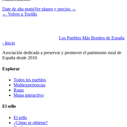
Date de alta gratis
Ver planes y precios
→
←
Volver a Trujillo
Los Pueblos Más Bonitos de España
- Inicio
Asociación dedicada a preservar y promover el patrimonio rural de
España desde 2010.
Explorar
Todos los pueblos
Multiexperiencias
Rutas
Mapa interactivo
El sello
El sello
¿Cómo se obtiene?