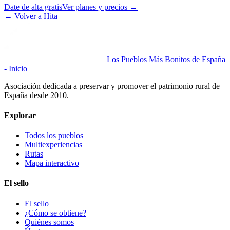
Date de alta gratis
Ver planes y precios
→
←
Volver a Hita
Los Pueblos Más Bonitos de España
- Inicio
Asociación dedicada a preservar y promover el patrimonio rural de
España desde 2010.
Explorar
Todos los pueblos
Multiexperiencias
Rutas
Mapa interactivo
El sello
El sello
¿Cómo se obtiene?
Quiénes somos