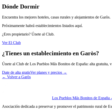
Dónde Dormir
Encuentra los mejores hoteles, casas rurales y alojamientos de Garòs.
Próximamente habrá establecimientos listados aquí.
¿Eres propietario? Únete al Club.
Ver El Club
¿Tienes un establecimiento en Garòs?
Únete al Club de Los Pueblos Más Bonitos de España: alta gratuita, vis
Date de alta gratis
Ver planes y precios
→
←
Volver a Garòs
Los Pueblos Más Bonitos de España - 
Asociación dedicada a preservar y promover el patrimonio rural de E