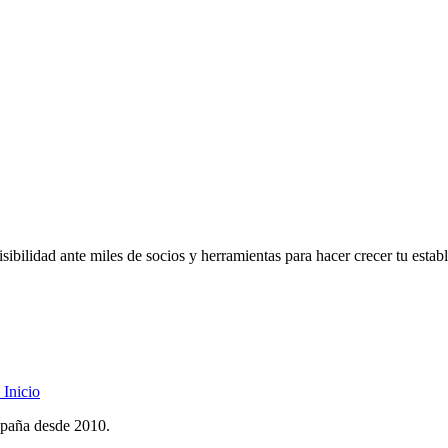
ibilidad ante miles de socios y herramientas para hacer crecer tu estab
Inicio
spaña desde 2010.