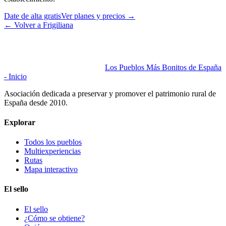
Date de alta gratis
Ver planes y precios
→
←
Volver a Frigiliana
Los Pueblos Más Bonitos de España
- Inicio
Asociación dedicada a preservar y promover el patrimonio rural de
España desde 2010.
Explorar
Todos los pueblos
Multiexperiencias
Rutas
Mapa interactivo
El sello
El sello
¿Cómo se obtiene?