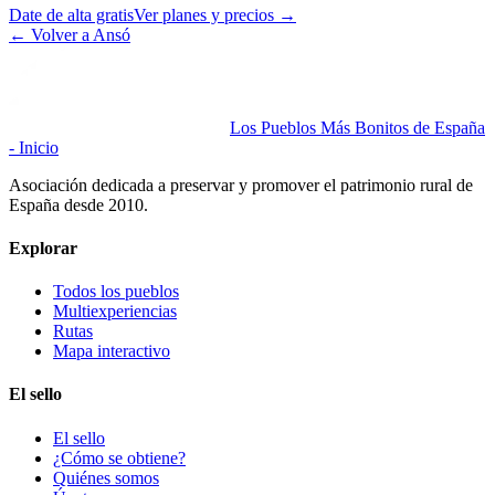
Date de alta gratis
Ver planes y precios
→
←
Volver a Ansó
Los Pueblos Más Bonitos de España
- Inicio
Asociación dedicada a preservar y promover el patrimonio rural de
España desde 2010.
Explorar
Todos los pueblos
Multiexperiencias
Rutas
Mapa interactivo
El sello
El sello
¿Cómo se obtiene?
Quiénes somos