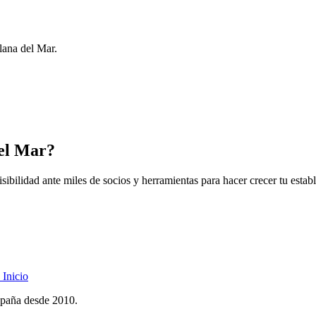
lana del Mar.
del Mar?
ibilidad ante miles de socios y herramientas para hacer crecer tu estab
Inicio
spaña desde 2010.