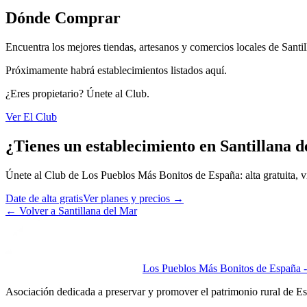
Dónde Comprar
Encuentra los mejores tiendas, artesanos y comercios locales de Santil
Próximamente habrá establecimientos listados aquí.
¿Eres propietario? Únete al Club.
Ver El Club
¿Tienes un establecimiento en Santillana 
Únete al Club de Los Pueblos Más Bonitos de España: alta gratuita, vis
Date de alta gratis
Ver planes y precios
→
←
Volver a Santillana del Mar
Los Pueblos Más Bonitos de España - 
Asociación dedicada a preservar y promover el patrimonio rural de E