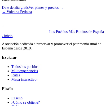
Date de alta gratis
Ver planes y precios
→
←
Volver a Pedraza
Los Pueblos Más Bonitos de España
- Inicio
Asociación dedicada a preservar y promover el patrimonio rural de
España desde 2010.
Explorar
Todos los pueblos
Multiexperiencias
Rutas
Mapa interactivo
El sello
El sello
¿Cómo se obtiene?