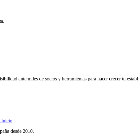
ta.
ibilidad ante miles de socios y herramientas para hacer crecer tu estab
Inicio
spaña desde 2010.