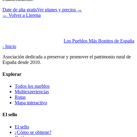
Date de alta gratis
Ver planes y precios
→
←
Volver a Llerena
Los Pueblos Más Bonitos de España
- Inicio
Asociación dedicada a preservar y promover el patrimonio rural de
España desde 2010.
Explorar
Todos los pueblos
Multiexperiencias
Rutas
Mapa interactivo
El sello
El sello
¿Cómo se obtiene?