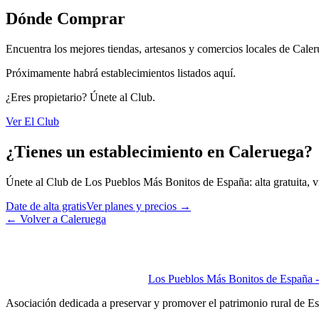
Dónde Comprar
Encuentra los mejores tiendas, artesanos y comercios locales de Caler
Próximamente habrá establecimientos listados aquí.
¿Eres propietario? Únete al Club.
Ver El Club
¿Tienes un establecimiento en Caleruega?
Únete al Club de Los Pueblos Más Bonitos de España: alta gratuita, vis
Date de alta gratis
Ver planes y precios
→
←
Volver a Caleruega
Los Pueblos Más Bonitos de España - 
Asociación dedicada a preservar y promover el patrimonio rural de E