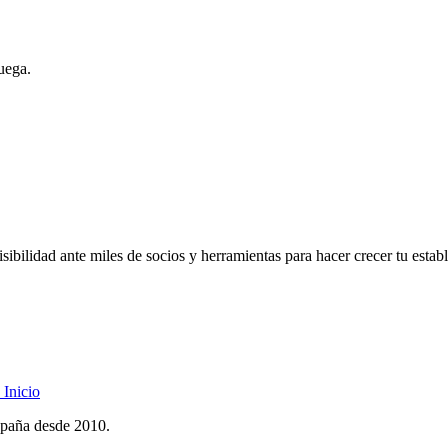
uega.
ibilidad ante miles de socios y herramientas para hacer crecer tu estab
Inicio
spaña desde 2010.