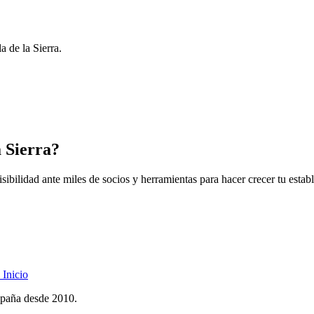
a de la Sierra.
a Sierra?
ibilidad ante miles de socios y herramientas para hacer crecer tu estab
Inicio
spaña desde 2010.