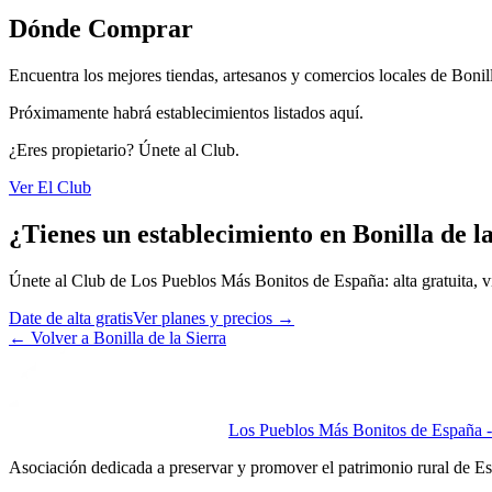
Dónde Comprar
Encuentra los mejores tiendas, artesanos y comercios locales de Bonill
Próximamente habrá establecimientos listados aquí.
¿Eres propietario? Únete al Club.
Ver El Club
¿Tienes un establecimiento en Bonilla de l
Únete al Club de Los Pueblos Más Bonitos de España: alta gratuita, vis
Date de alta gratis
Ver planes y precios
→
←
Volver a Bonilla de la Sierra
Los Pueblos Más Bonitos de España - 
Asociación dedicada a preservar y promover el patrimonio rural de E