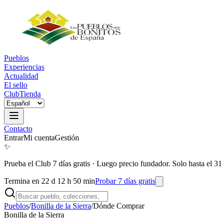
Pueblos
Experiencias
Actualidad
El sello
Club
Tienda
Contacto
Entrar
Mi cuenta
Gestión
✨
Prueba el Club 7 días gratis
·
Luego precio fundador. Solo hasta el 31
Termina en 22 d 12 h 50 min
Probar 7 días gratis
Pueblos
/
Bonilla de la Sierra
/
Dónde Comprar
Bonilla de la Sierra