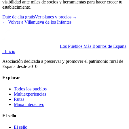
visibilidad ante miles de socios y herramientas para hacer crecer tu
establecimiento.
Date de alta gratis
Ver planes y precios
→
←
Volver a Villanueva de los Infantes
Los Pueblos Más Bonitos de España
- Inicio
Asociación dedicada a preservar y promover el patrimonio rural de
España desde 2010.
Explorar
Todos los pueblos
Multiexperiencias
Rutas
Mapa interactivo
El sello
El sello