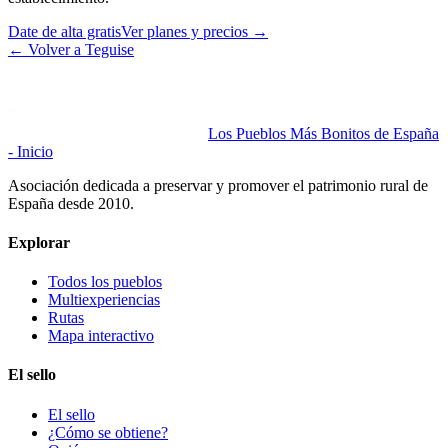
Date de alta gratis
Ver planes y precios
→
←
Volver a Teguise
Los Pueblos Más Bonitos de España
- Inicio
Asociación dedicada a preservar y promover el patrimonio rural de
España desde 2010.
Explorar
Todos los pueblos
Multiexperiencias
Rutas
Mapa interactivo
El sello
El sello
¿Cómo se obtiene?