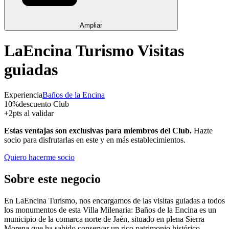
Ampliar
LaEncina Turismo Visitas
guiadas
Experiencia
Baños de la Encina
10
%
descuento Club
+
2
pts al validar
Estas ventajas son exclusivas para miembros del Club.
Hazte
socio para disfrutarlas en este y en más establecimientos.
Quiero hacerme socio
Sobre este negocio
En LaEncina Turismo, nos encargamos de las visitas guiadas a todos
los monumentos de esta Villa Milenaria: Baños de la Encina es un
municipio de la comarca norte de Jaén, situado en plena Sierra
Morena que ha sabido conservar un rico patrimonio histórico-