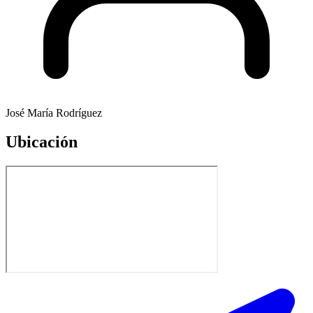
José María Rodríguez
Ubicación