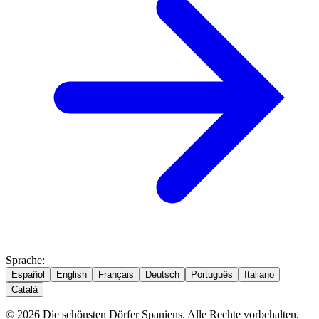
Sprache
:
Español
English
Français
Deutsch
Português
Italiano
Català
© 2026 Die schönsten Dörfer Spaniens. Alle Rechte vorbehalten.