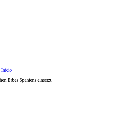
Inicio
chen Erbes Spaniens einsetzt.