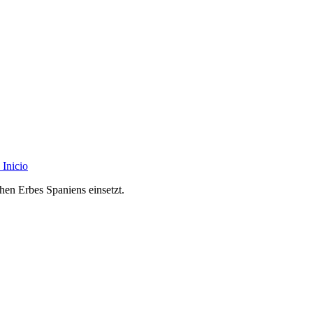
Inicio
chen Erbes Spaniens einsetzt.