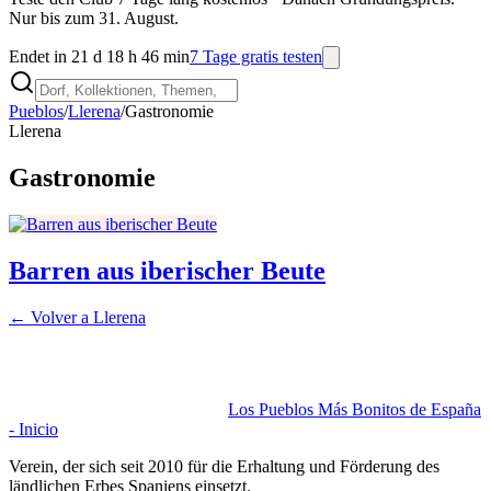
Nur bis zum 31. August.
Endet in 21 d 18 h 46 min
7 Tage gratis testen
Pueblos
/
Llerena
/
Gastronomie
Llerena
Gastronomie
Barren aus iberischer Beute
← Volver a
Llerena
Los Pueblos Más Bonitos de España
- Inicio
Verein, der sich seit 2010 für die Erhaltung und Förderung des
ländlichen Erbes Spaniens einsetzt.