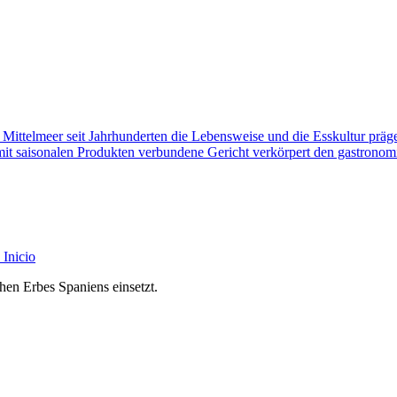
 Mittelmeer seit Jahrhunderten die Lebensweise und die Esskultur präge
it saisonalen Produkten verbundene Gericht verkörpert den gastronom
Inicio
chen Erbes Spaniens einsetzt.