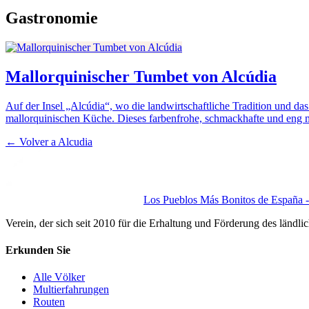
Gastronomie
Mallorquinischer Tumbet von Alcúdia
Auf der Insel „Alcúdia“, wo die landwirtschaftliche Tradition und das
mallorquinischen Küche. Dieses farbenfrohe, schmackhafte und eng m
← Volver a
Alcudia
Los Pueblos Más Bonitos de España - 
Verein, der sich seit 2010 für die Erhaltung und Förderung des ländli
Erkunden Sie
Alle Völker
Multierfahrungen
Routen