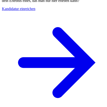
dein Erlebnis eines, das man nur hier erleben kann?
Kandidatur einreichen