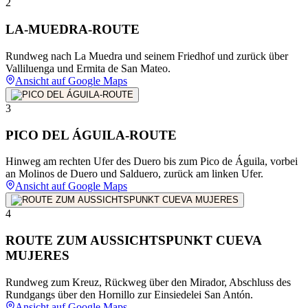
2
LA-MUEDRA-ROUTE
Rundweg nach La Muedra und seinem Friedhof und zurück über
Valliluenga und Ermita de San Mateo.
Ansicht auf Google Maps
3
PICO DEL ÁGUILA-ROUTE
Hinweg am rechten Ufer des Duero bis zum Pico de Águila, vorbei
an Molinos de Duero und Salduero, zurück am linken Ufer.
Ansicht auf Google Maps
4
ROUTE ZUM AUSSICHTSPUNKT CUEVA
MUJERES
Rundweg zum Kreuz, Rückweg über den Mirador, Abschluss des
Rundgangs über den Hornillo zur Einsiedelei San Antón.
Ansicht auf Google Maps