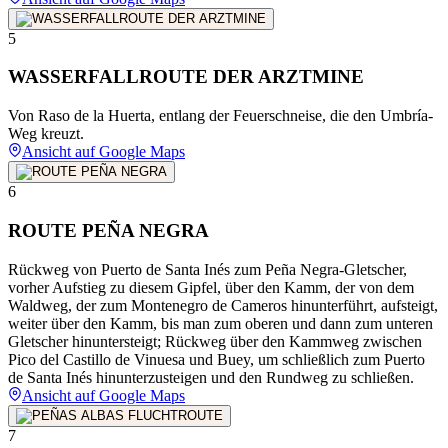
5
WASSERFALLROUTE DER ARZTMINE
Von Raso de la Huerta, entlang der Feuerschneise, die den Umbría-
Weg kreuzt.
Ansicht auf Google Maps
6
ROUTE PEÑA NEGRA
Rückweg von Puerto de Santa Inés zum Peña Negra-Gletscher,
vorher Aufstieg zu diesem Gipfel, über den Kamm, der von dem
Waldweg, der zum Montenegro de Cameros hinunterführt, aufsteigt,
weiter über den Kamm, bis man zum oberen und dann zum unteren
Gletscher hinuntersteigt; Rückweg über den Kammweg zwischen
Pico del Castillo de Vinuesa und Buey, um schließlich zum Puerto
de Santa Inés hinunterzusteigen und den Rundweg zu schließen.
Ansicht auf Google Maps
7