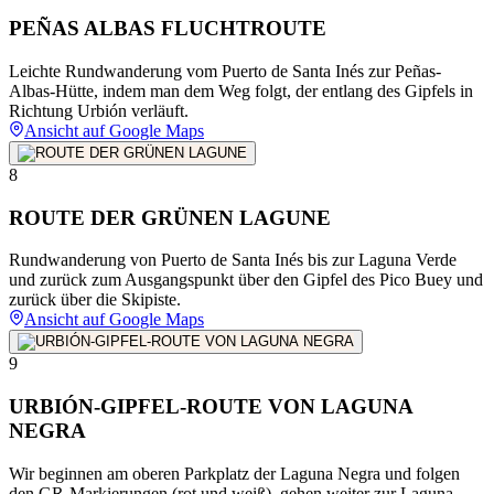
PEÑAS ALBAS FLUCHTROUTE
Leichte Rundwanderung vom Puerto de Santa Inés zur Peñas-
Albas-Hütte, indem man dem Weg folgt, der entlang des Gipfels in
Richtung Urbión verläuft.
Ansicht auf Google Maps
8
ROUTE DER GRÜNEN LAGUNE
Rundwanderung von Puerto de Santa Inés bis zur Laguna Verde
und zurück zum Ausgangspunkt über den Gipfel des Pico Buey und
zurück über die Skipiste.
Ansicht auf Google Maps
9
URBIÓN-GIPFEL-ROUTE VON LAGUNA
NEGRA
Wir beginnen am oberen Parkplatz der Laguna Negra und folgen
den GR-Markierungen (rot und weiß), gehen weiter zur Laguna