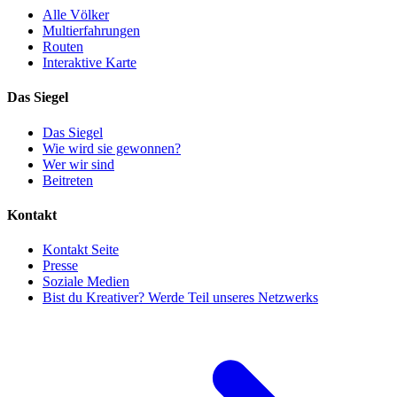
Alle Völker
Multierfahrungen
Routen
Interaktive Karte
Das Siegel
Das Siegel
Wie wird sie gewonnen?
Wer wir sind
Beitreten
Kontakt
Kontakt Seite
Presse
Soziale Medien
Bist du Kreativer? Werde Teil unseres Netzwerks