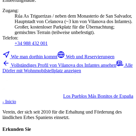
Entleerungssäule.
Zugang
:
Rúa As Triguerizas / neben dem Monasterio de San Salvador,
Hauptstadt von Celanova (~3 km von Vilanova dos Infantes).
Großer, kostenloser Parkplatz für die Übernachtung;
gemischtes Terrain (teilweise unbefestigt).
Telefon
:
+34 988 432 001
Wie man dorthin kommt
Web und Reservierungen
Vollständiges Profil von Vilanova dos Infantes ansehen
Alle
Dörfer mit Wohnmobilstellplatz anzeigen
Los Pueblos Más Bonitos de España
- Inicio
Verein, der sich seit 2010 für die Erhaltung und Förderung des
ländlichen Erbes Spaniens einsetzt.
Erkunden Sie