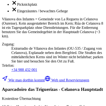
Picknickplatz
Eingezäuntes / bewachtes Gehege
Vilanova dos Infantes = Gemeinde von La Reguera in Celanova
(Ourense). Kein ausgestatteter Bereich im Kern; Rúa de Celanova 8
ist ein Tagesparkplatz ohne Dienstleistungen. Für die Entleerung
benutzen Sie das Gemeindegebiet in der Hauptstadt Celanova (~3
km).
Zugang
:
Extrarradio de Vilanova dos Infantes (OU-535 / Zugang von
Celanova), Esplanade neben dem Bergfried. Die Straßen des
mittelalterlichen Kerns sind im Winter nicht befahrbar; parken
Sie hier und besuchen Sie den Ort zu Fuß.
Telefon
:
+34 988 432 001
Wie man dorthin kommt
Web und Reservierungen
Aparcadoiro das Triguerizas - Celanova Hauptstadt
Kostenlose Übernachtung