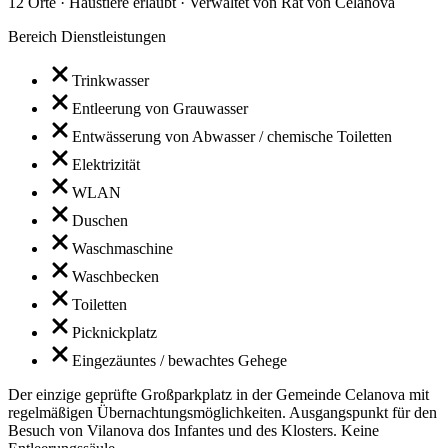
12 Orte · Haustiere erlaubt · Verwaltet von Rat von Celanova
Bereich Dienstleistungen
Trinkwasser
Entleerung von Grauwasser
Entwässerung von Abwasser / chemische Toiletten
Elektrizität
WLAN
Duschen
Waschmaschine
Waschbecken
Toiletten
Picknickplatz
Eingezäuntes / bewachtes Gehege
Der einzige geprüfte Großparkplatz in der Gemeinde Celanova mit
regelmäßigen Übernachtungsmöglichkeiten. Ausgangspunkt für den
Besuch von Vilanova dos Infantes und des Klosters. Keine