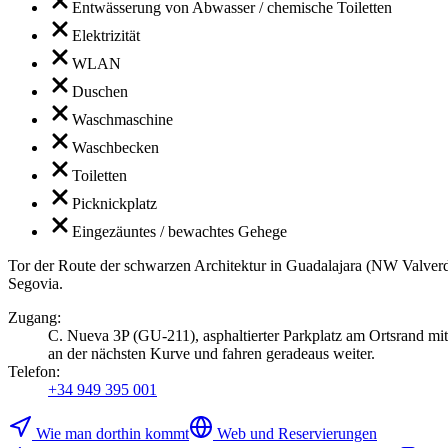
Entwässerung von Abwasser / chemische Toiletten
Elektrizität
WLAN
Duschen
Waschmaschine
Waschbecken
Toiletten
Picknickplatz
Eingezäuntes / bewachtes Gehege
Tor der Route der schwarzen Architektur in Guadalajara (NW Valverd
Segovia.
Zugang
:
C. Nueva 3P (GU-211), asphaltierter Parkplatz am Ortsrand m
an der nächsten Kurve und fahren geradeaus weiter.
Telefon
:
+34 949 395 001
Wie man dorthin kommt
Web und Reservierungen