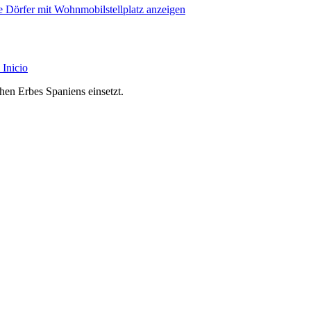
e Dörfer mit Wohnmobilstellplatz anzeigen
Inicio
chen Erbes Spaniens einsetzt.