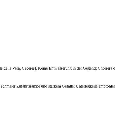
e de la Vera, Cáceres). Keine Entwässerung in der Gegend; Chorrera d
it schmaler Zufahrtsrampe und starkem Gefälle; Unterlegkeile empfo