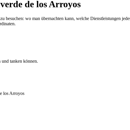
verde de los Arroyos
zu besuchen: wo man übernachten kann, welche Dienstleistungen jedes
rdinaten.
n und tanken können.
de los Arroyos