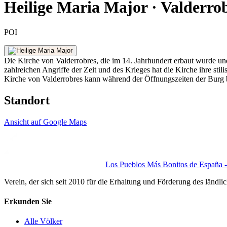
Heilige Maria Major · Valderro
POI
Die Kirche von Valderrobres, die im 14. Jahrhundert erbaut wurde und 
zahlreichen Angriffe der Zeit und des Krieges hat die Kirche ihre stil
Kirche von Valderrobres kann während der Öffnungszeiten der Burg be
Standort
Ansicht auf Google Maps
Los Pueblos Más Bonitos de España - 
Verein, der sich seit 2010 für die Erhaltung und Förderung des ländli
Erkunden Sie
Alle Völker