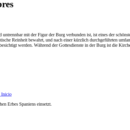
bres
untrennbar mit der Figur der Burg verbunden ist, ist eines der schönste
istische Reinheit bewahrt, und nach einer kürzlich durchgeführten umfan
sichtigt werden. Während der Gottesdienste in der Burg ist die Kirche
Inicio
chen Erbes Spaniens einsetzt.