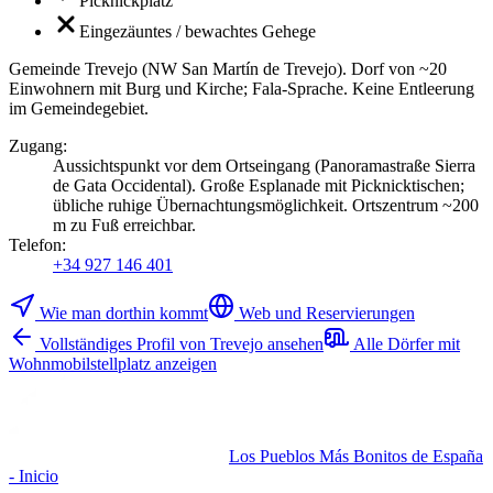
Picknickplatz
Eingezäuntes / bewachtes Gehege
Gemeinde Trevejo (NW San Martín de Trevejo). Dorf von ~20
Einwohnern mit Burg und Kirche; Fala-Sprache. Keine Entleerung
im Gemeindegebiet.
Zugang
:
Aussichtspunkt vor dem Ortseingang (Panoramastraße Sierra
de Gata Occidental). Große Esplanade mit Picknicktischen;
übliche ruhige Übernachtungsmöglichkeit. Ortszentrum ~200
m zu Fuß erreichbar.
Telefon
:
+34 927 146 401
Wie man dorthin kommt
Web und Reservierungen
Vollständiges Profil von Trevejo ansehen
Alle Dörfer mit
Wohnmobilstellplatz anzeigen
Los Pueblos Más Bonitos de España
- Inicio