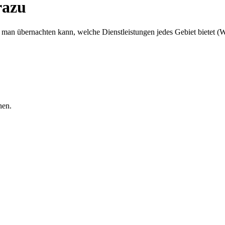
razu
n übernachten kann, welche Dienstleistungen jedes Gebiet bietet (Was
nen.