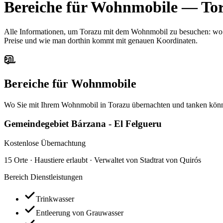
Bereiche für Wohnmobile
—
To
Alle Informationen, um Torazu mit dem Wohnmobil zu besuchen: wo ma
Preise und wie man dorthin kommt mit genauen Koordinaten.
Bereiche für Wohnmobile
Wo Sie mit Ihrem Wohnmobil in Torazu übernachten und tanken kön
Gemeindegebiet Bárzana - El Felgueru
Kostenlose Übernachtung
15 Orte · Haustiere erlaubt · Verwaltet von Stadtrat von Quirós
Bereich Dienstleistungen
Trinkwasser
Entleerung von Grauwasser