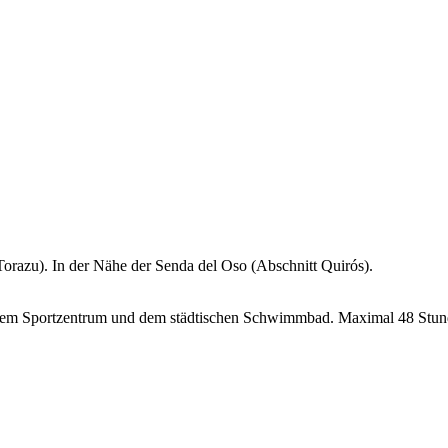
orazu). In der Nähe der Senda del Oso (Abschnitt Quirós).
 dem Sportzentrum und dem städtischen Schwimmbad. Maximal 48 Stunde