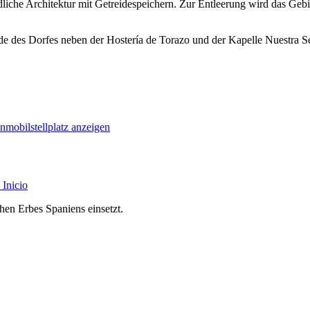
iche Architektur mit Getreidespeichern. Zur Entleerung wird das Gebi
es Dorfes neben der Hostería de Torazo und der Kapelle Nuestra Señ
nmobilstellplatz anzeigen
Inicio
chen Erbes Spaniens einsetzt.