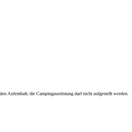
n Aufenthalt; die Campingausrüstung darf nicht aufgestellt werden.