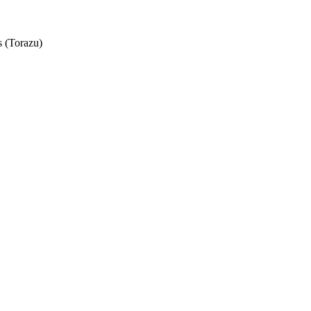
s (Torazu)