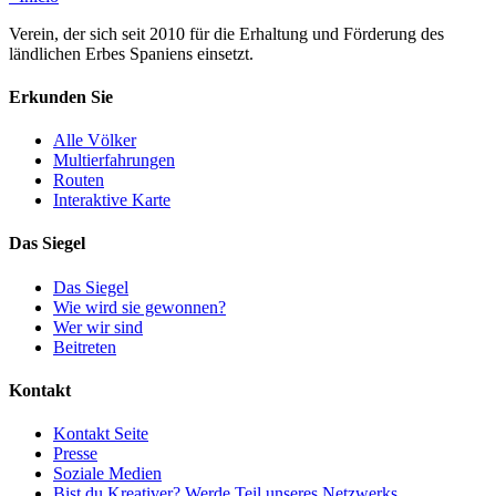
Verein, der sich seit 2010 für die Erhaltung und Förderung des
ländlichen Erbes Spaniens einsetzt.
Erkunden Sie
Alle Völker
Multierfahrungen
Routen
Interaktive Karte
Das Siegel
Das Siegel
Wie wird sie gewonnen?
Wer wir sind
Beitreten
Kontakt
Kontakt Seite
Presse
Soziale Medien
Bist du Kreativer? Werde Teil unseres Netzwerks