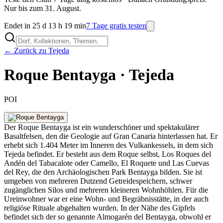
Nur bis zum 31. August.
Endet in 25 d 13 h 19 min
7 Tage gratis testen
← Zurück zu Tejeda
Roque Bentayga · Tejeda
POI
Der Roque Bentayga ist ein wunderschöner und spektakulärer
Basaltfelsen, den die Geologie auf Gran Canaria hinterlassen hat. Er
erhebt sich 1.404 Meter im Inneren des Vulkankessels, in dem sich
Tejeda befindet. Er besteht aus dem Roque selbst, Los Roques del
Andén del Tabacalote oder Camello, El Roquete und Las Cuevas
del Rey, die den Archäologischen Park Bentayga bilden. Sie ist
umgeben von mehreren Dutzend Getreidespeichern, schwer
zugänglichen Silos und mehreren kleineren Wohnhöhlen. Für die
Ureinwohner war er eine Wohn- und Begräbnisstätte, in der auch
religiöse Rituale abgehalten wurden. In der Nähe des Gipfels
befindet sich der so genannte Almogarén del Bentayga, obwohl er