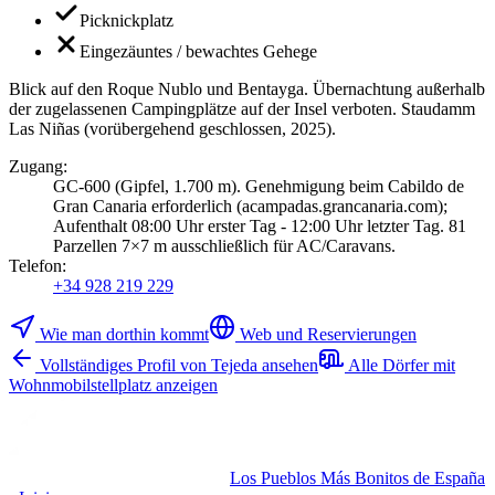
Picknickplatz
Eingezäuntes / bewachtes Gehege
Blick auf den Roque Nublo und Bentayga. Übernachtung außerhalb
der zugelassenen Campingplätze auf der Insel verboten. Staudamm
Las Niñas (vorübergehend geschlossen, 2025).
Zugang
:
GC-600 (Gipfel, 1.700 m). Genehmigung beim Cabildo de
Gran Canaria erforderlich (acampadas.grancanaria.com);
Aufenthalt 08:00 Uhr erster Tag - 12:00 Uhr letzter Tag. 81
Parzellen 7×7 m ausschließlich für AC/Caravans.
Telefon
:
+34 928 219 229
Wie man dorthin kommt
Web und Reservierungen
Vollständiges Profil von Tejeda ansehen
Alle Dörfer mit
Wohnmobilstellplatz anzeigen
Los Pueblos Más Bonitos de España