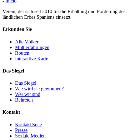
- Inicio
Verein, der sich seit 2010 für die Erhaltung und Förderung des
ländlichen Erbes Spaniens einsetzt.
Erkunden Sie
Alle Völker
Multierfahrungen
Routen
Interaktive Karte
Das Siegel
Das Siegel
Wie wird sie gewonnen?
Wer wir sind
Beitreten
Kontakt
Kontakt Seite
Presse
Soziale Medien