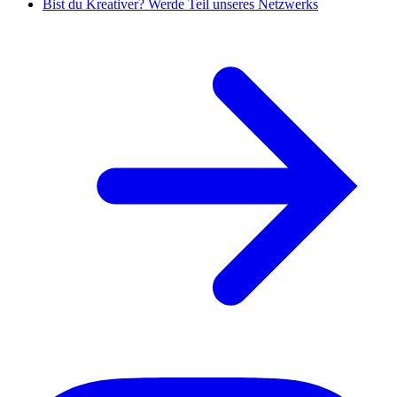
Bist du Kreativer? Werde Teil unseres Netzwerks