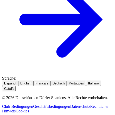
Sprache
:
Español
English
Français
Deutsch
Português
Italiano
Català
© 2026 Die schönsten Dörfer Spaniens. Alle Rechte vorbehalten.
Club-Bedingungen
Geschäftsbedingungen
Datenschutz
Rechtlicher
Hinweis
Cookies