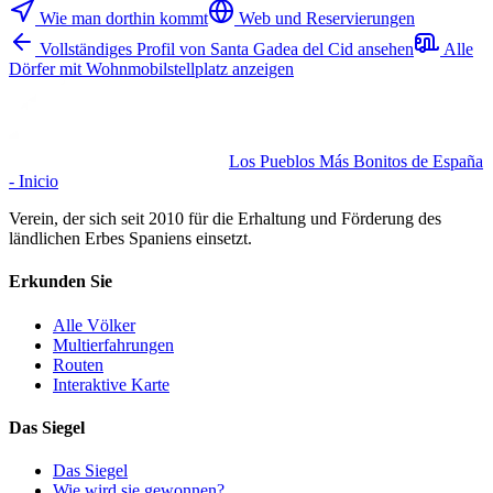
Wie man dorthin kommt
Web und Reservierungen
Vollständiges Profil von Santa Gadea del Cid ansehen
Alle
Dörfer mit Wohnmobilstellplatz anzeigen
Los Pueblos Más Bonitos de España
- Inicio
Verein, der sich seit 2010 für die Erhaltung und Förderung des
ländlichen Erbes Spaniens einsetzt.
Erkunden Sie
Alle Völker
Multierfahrungen
Routen
Interaktive Karte
Das Siegel
Das Siegel
Wie wird sie gewonnen?