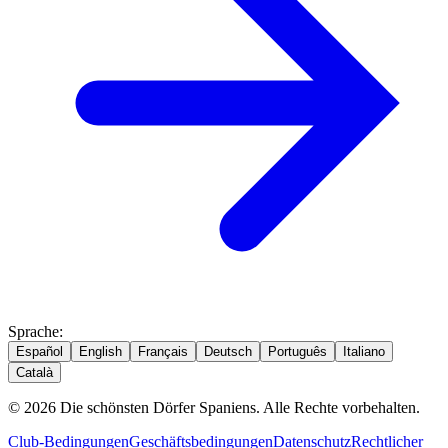
Sprache
:
Español
English
Français
Deutsch
Português
Italiano
Català
© 2026 Die schönsten Dörfer Spaniens. Alle Rechte vorbehalten.
Club-Bedingungen
Geschäftsbedingungen
Datenschutz
Rechtlicher