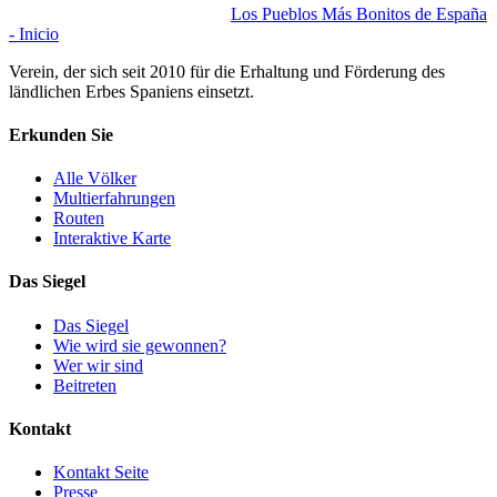
Los Pueblos Más Bonitos de España
- Inicio
Verein, der sich seit 2010 für die Erhaltung und Förderung des
ländlichen Erbes Spaniens einsetzt.
Erkunden Sie
Alle Völker
Multierfahrungen
Routen
Interaktive Karte
Das Siegel
Das Siegel
Wie wird sie gewonnen?
Wer wir sind
Beitreten
Kontakt
Kontakt Seite
Presse