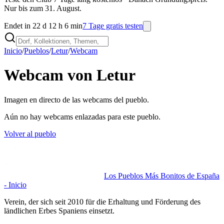
Nur bis zum 31. August.
Endet in 22 d 12 h 6 min
7 Tage gratis testen
Inicio
/
Pueblos
/
Letur
/
Webcam
Webcam von Letur
Imagen en directo de las webcams del pueblo.
Aún no hay webcams enlazadas para este pueblo.
Volver al pueblo
Los Pueblos Más Bonitos de España
- Inicio
Verein, der sich seit 2010 für die Erhaltung und Förderung des
ländlichen Erbes Spaniens einsetzt.