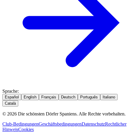
Sprache
:
Español
English
Français
Deutsch
Português
Italiano
Català
© 2026 Die schönsten Dörfer Spaniens. Alle Rechte vorbehalten.
Club-Bedingungen
Geschäftsbedingungen
Datenschutz
Rechtlicher
Hinweis
Cookies