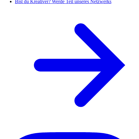
Bist du Kreativer? Werde Teil unseres Netzwerks