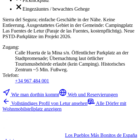
Picknickplatz
Eingezäuntes / bewachtes Gehege
Sierra del Segura; einfache Geschäfte in der Nähe. Keine
Entleerung. Ausgestattetes Gebiet in der Gemeinde: Campingplatz
Las Fuentes de Letur (Paraje de las Fuentes, kostenpflichtig). Neue
PSTD-Parkplätze im Projekt 2026.
Zugang
:
Calle Huerta de la Mina s/n. Öffentlicher Parkplatz an der
Stadtpromenade; Übernachtung laut örtlicher
Tourismusbehörde erlaubt (kein Camping). Historisches
Zentrum ~5 Min. Fußweg.
Telefon
:
+34 967 484 001
Wie man dorthin kommt
Web und Reservierungen
Vollständiges Profil von Letur ansehen
Alle Dörfer mit
Wohnmobilstellplatz anzeigen
Los Pueblos Más Bonitos de España