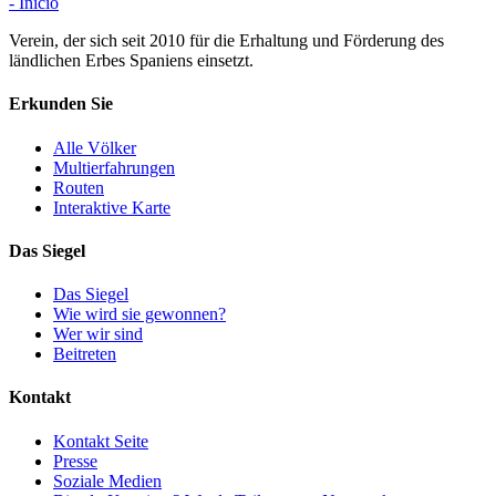
- Inicio
Verein, der sich seit 2010 für die Erhaltung und Förderung des
ländlichen Erbes Spaniens einsetzt.
Erkunden Sie
Alle Völker
Multierfahrungen
Routen
Interaktive Karte
Das Siegel
Das Siegel
Wie wird sie gewonnen?
Wer wir sind
Beitreten
Kontakt
Kontakt Seite
Presse
Soziale Medien